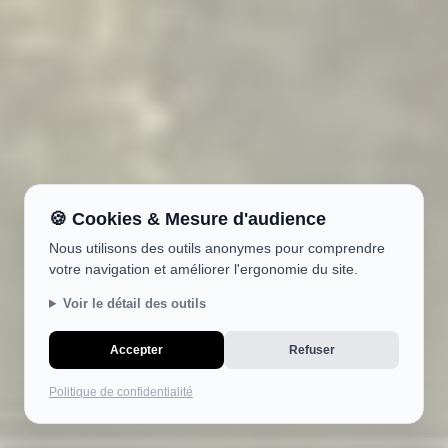
🍪 Cookies & Mesure d'audience
Nous utilisons des outils anonymes pour comprendre
votre navigation et améliorer l'ergonomie du site.
Voir le détail des outils
Vue aérienne du camping Pen Er Malo, face à l'Atlantique
Accepter
Refuser
Politique de confidentialité