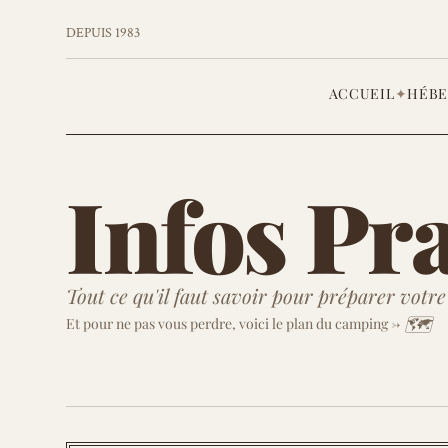
DEPUIS 1983
ACCUEIL
✦
HÉB
Infos Pr
Tout ce qu'il faut savoir pour préparer votre 
🗺️ 
Et pour ne pas vous perdre, voici le plan du camping -> 