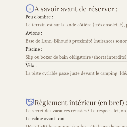
A savoir avant de réserver :
Peu d'ombre : 
Le terrain est sur la lande côtière (très ensoleillé),
Avions :
Base de Lann-Bihoué à proximité (nuisances sonore
Piscine :
Slip ou boxer de bain obligatoire (shorts interdits)
Vélo :
La piste cyclable passe juste devant le camping. Idé
Règlement intérieur (en bref) 
Le secret des vacances réussies ? Le respect. Ici, 
Le calme avant tout
Dès 22h30, le camping s'endort. On baisse le volum