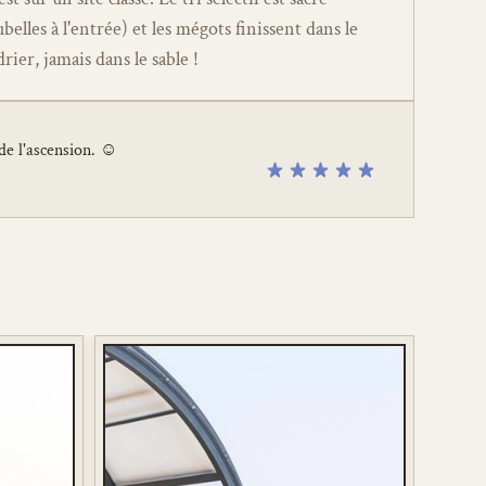
belles à l'entrée) et les mégots finissent dans le 
rier, jamais dans le sable !
e l'ascension. ☺️