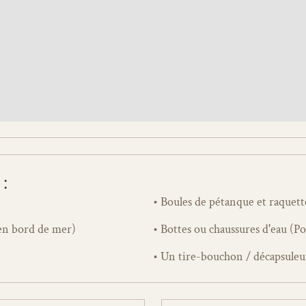
: 
• Boules de pétanque et raquett
 en bord de mer)
• Bottes ou chaussures d'eau (P
• Un tire-bouchon / décapsuleu