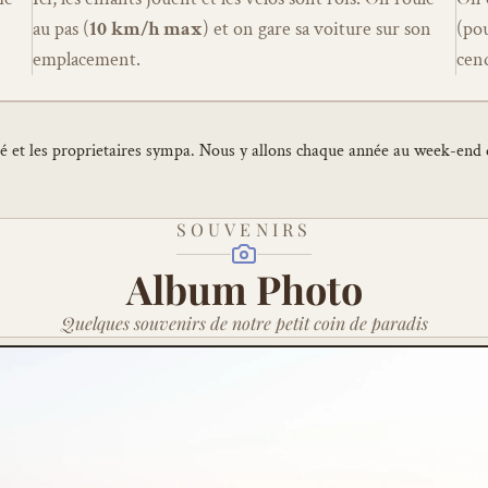
au pas (
10 km/h max
) et on gare sa voiture sur son 
(pou
emplacement.
cend
 et les proprietaires sympa. Nous y allons chaque année au week-end d
SOUVENIRS
Album Photo
Quelques souvenirs de notre petit coin de paradis