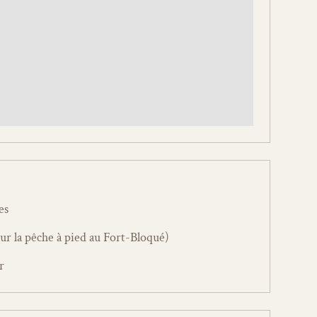
es
our la pêche à pied au Fort-Bloqué)
r