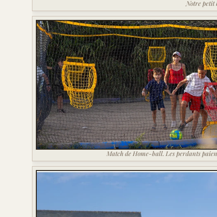
Notre petit
Match de Home-ball. Les perdants paient 