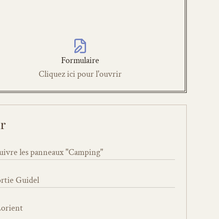
Formulaire
Cliquez ici pour l'ouvrir
r
suivre les panneaux "Camping"
ortie Guidel
Lorient